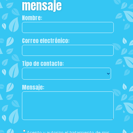
mensaje
Nombre:
Correo electrónico:
Tipo de contacto:
Mensaje:
Acepto y autorizo el tratamiento de mis