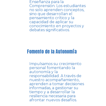
Enseñanza para la
Comprensión. Los estudiantes
no solo aprenden conceptos,
sino que desarrollan el
pensamiento crítico y la
capacidad de aplicar su
conocimiento en proyectos y
debates significativos.
Fomento de la Autonomía
Impulsamos su crecimiento
personal fomentando la
autonomía y la
responsabilidad. A través de
nuestro acompañamiento,
aprenden a tomar decisiones
informadas, a gestionar su
tiempo y a desarrollar la
resiliencia necesaria para
afrontar nuevos desafíos.