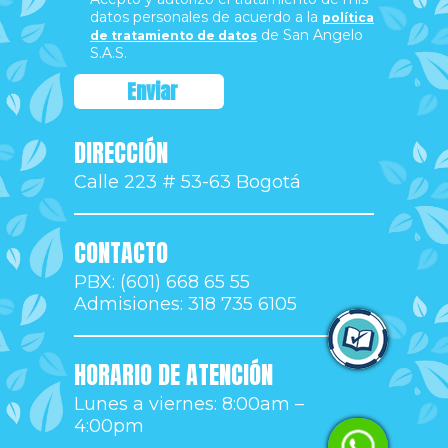
datos personales de acuerdo a la
política
de San Angelo
de tratamiento de datos
S.A.S.
DIRECCIÓN
Calle 223 # 53-63 Bogotá
CONTACTO
PBX: (601) 668 65 55
Admisiones: 318 735 6105
Ingresa a Control Academic
HORARIO DE ATENCIÓN
Lunes a viernes: 8:00am –
4:00pm
Habla con Admisiones