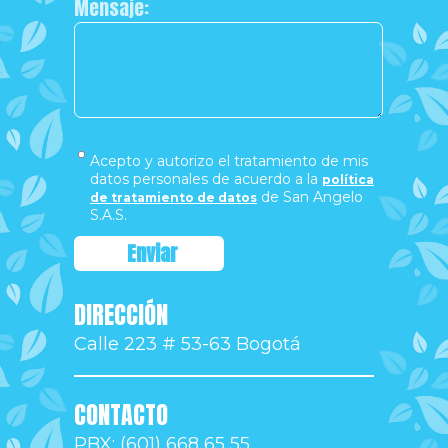
Mensaje:
Acepto y autorizo el tratamiento de mis
datos personales de acuerdo a la
política
de San Angelo
de tratamiento de datos
S.A.S.
DIRECCIÓN
Calle 223 # 53-63 Bogotá
CONTACTO
PBX: (601) 668 65 55