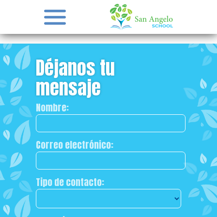
Déjanos tu
mensaje
Nombre:
Correo electrónico:
Tipo de contacto: