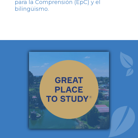
para la Comprensión (EpC) y el
bilingüismo.