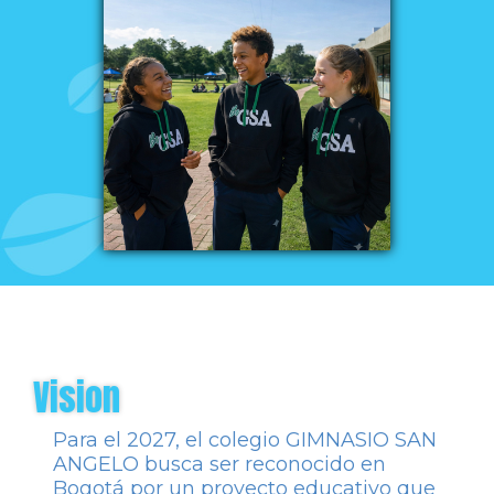
Vision
Para el 2027, el colegio GIMNASIO SAN
ANGELO busca ser reconocido en
Bogotá por un proyecto educativo que